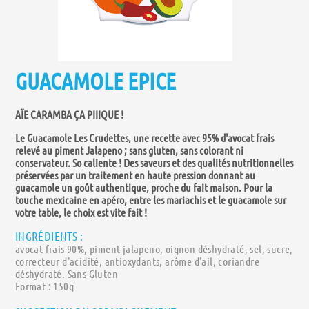
GUACAMOLE EPICE
AÏE CARAMBA ÇA PIIIQUE !
Le Guacamole Les Crudettes, une recette avec 95% d'avocat frais
relevé au piment Jalapeno ; sans gluten, sans colorant ni
conservateur. So caliente ! Des saveurs et des qualités nutritionnelles
préservées par un traitement en haute pression donnant au
guacamole un goût authentique, proche du fait maison. Pour la
touche mexicaine en apéro, entre les mariachis et le guacamole sur
votre table, le choix est vite fait !
INGRÉDIENTS :
avocat frais 90%, piment jalapeno, oignon déshydraté, sel, sucre,
correcteur d'acidité, antioxydants, arôme d'ail, coriandre
déshydraté. Sans Gluten
Format : 150g