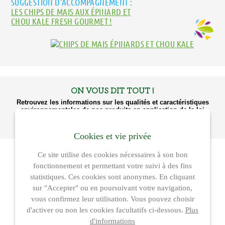
SUGGESTION D'ACCOMPAGNEMENT :
LES CHIPS DE MAIS AUX ÉPINARD ET
CHOU KALE FRESH GOURMET !
ON VOUS DIT TOUT !
Retrouvez les informations sur les qualités et caractéristiques
environnementales de nos produits en application de la loi
AGEC (Anti-Gaspillage pour une Economie Circulaire) sur le
site dédié de ConsoTrust
https://loi-agec.org/fr
.
Cookies et vie privée
Ce site utilise des cookies nécessaires à son bon
fonctionnement et permettant votre suivi à des fins
statistiques. Ces cookies sont anonymes. En cliquant
sur "Accepter" ou en poursuivant votre navigation,
vous confirmez leur utilisation. Vous pouvez choisir
d'activer ou non les cookies facultatifs ci-dessous.
Plus
d'informations