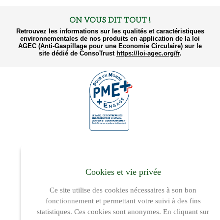
ON VOUS DIT TOUT !
Retrouvez les informations sur les qualités et caractéristiques
environnementales de nos produits en application de la loi
AGEC (Anti-Gaspillage pour une Economie Circulaire) sur le
site dédié de ConsoTrust
https://loi-agec.org/fr
.
Cookies et vie privée
© Les Crudettes
-
Réalisation Atmedia
Ce site utilise des cookies nécessaires à son bon
fonctionnement et permettant votre suivi à des fins
statistiques. Ces cookies sont anonymes. En cliquant sur