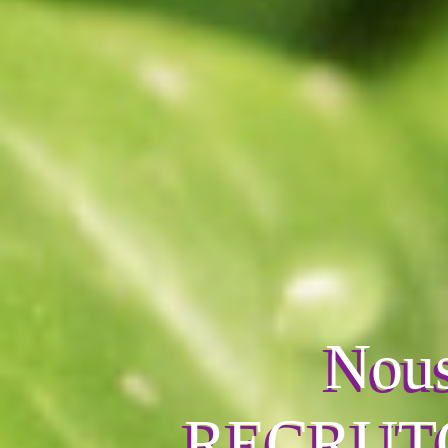
Nou
RECRUT