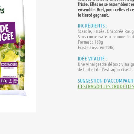
frisée. Elles ne se ressemblent e
ensemble. Bref, pour celles et c
le tiercé gagnant.
INGRÉDIENTS :
Scarole, Frisée, Chicorée Rouge
Sans conservateur comme toute
Format : 160g
Existe aussi en 500g
IDÉE VITALITÉ :
Une vinaigrette détox : vinaig
de l'ail et de l'estragon ciselé.
SUGGESTION D'ACCOMPAGN
L'ESTRAGON LES CRUDETTES