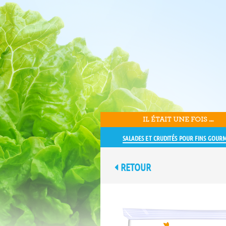
IL ÉTAIT UNE FOIS ...
SALADES ET CRUDITÉS POUR FINS GOUR
RETOUR