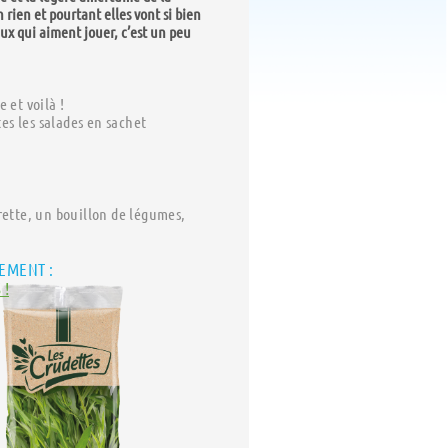
n rien et pourtant elles vont si bien
eux qui aiment jouer, c’est un peu
 et voilà !
s les salades en sachet
rette, un bouillon de légumes,
EMENT :
 !