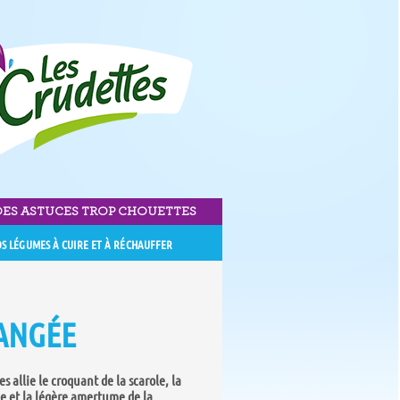
DES ASTUCES TROP CHOUETTES
S LÉGUMES À CUIRE ET À RÉCHAUFFER
ANGÉE
 allie le croquant de la scarole, la
e et la légère amertume de la