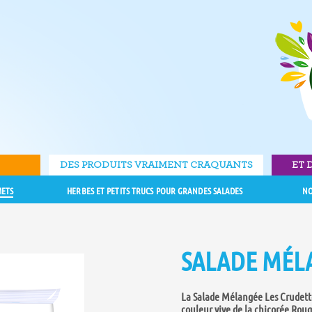
DES PRODUITS VRAIMENT CRAQUANTS
ET 
METS
HERBES ET PETITS TRUCS POUR GRANDES SALADES
NO
SALADE MÉL
La Salade Mélangée Les Crudettes
couleur vive de la chicorée Roug